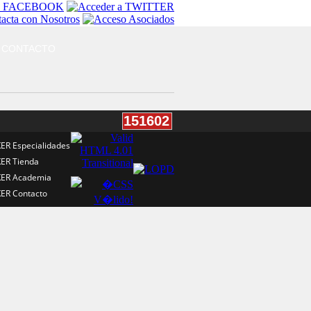
CONTACTO
151602
Especialidades
Tienda
Academia
Contacto