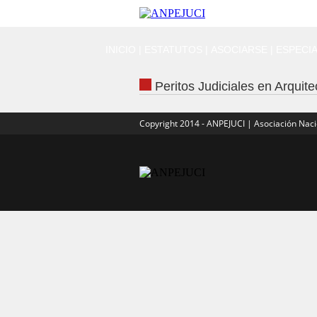
INICIO
|
ESTATUTOS
|
ASOCIARSE
|
ESPECIA
Peritos Judiciales en Arquit
Copyright 2014 - ANPEJUCI | Asociación Nacio