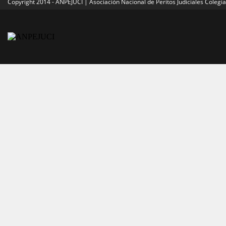
Copyright 2014 - ANPEJUCI | Asociación Nacional de Peritos Judiciales Colegi