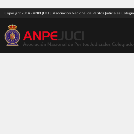
Copyright 2014 - ANPEJUCI | Asociación Nacional de Peritos Judiciales Colegi